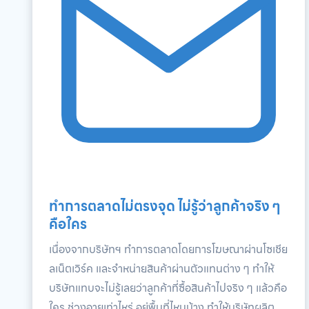
ทำการตลาดไม่ตรงจุด ไม่รู้ว่าลูกค้าจริง ๆ
คือใคร
เนื่องจากบริษัทฯ ทำการตลาดโดยการโฆษณาผ่านโซเชีย
ลเน็ตเวิร์ค และจำหน่ายสินค้าผ่านตัวแทนต่าง ๆ ทำให้
บริษัทแทบจะไม่รู้เลยว่าลูกค้าที่ซื้อสินค้าไปจริง ๆ แล้วคือ
ใคร ช่วงอายุเท่าไหร่ อยู่พื้นที่ไหนบ้าง ทำให้บริษัทผลิต