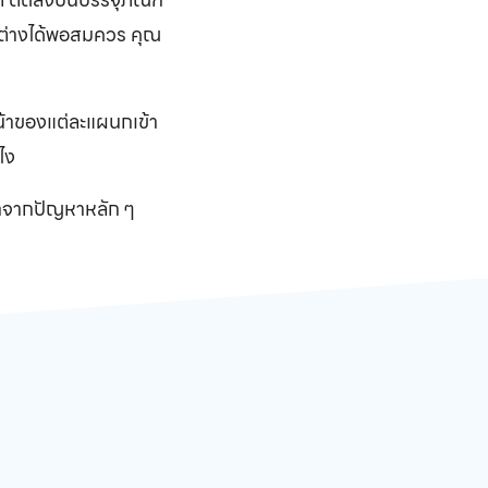
ตกต่างได้พอสมควร คุณ
้าของแต่ละแผนกเข้า
ไง
มาจากปัญหาหลัก ๆ