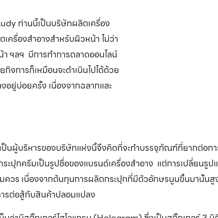
dy ท่านนี้เป็นบริษัทผลิตเครื่อง
ิตเครื่องสำอางสำหรับผิวหน้า ไม่ว่า
ก์หน้า ฯลฯ มีการทำการตลาดออนไลน์
ดยกิจการก็เหมือนจะดำเนินไปได้ด้วย
งอยู่บ่อยครั้ง เนื่องจากฉลากและ
ึ่งเป็นผู้บริหารของบริษัทแห่งนี้จึงคิดที่จะทำบรรจุภัณฑ์ที่ยากต
วกระปุกครีมเป็นรูปชื่อของแบรนด์เครื่องสำอาง แต่การเปลี่ยนรูป
อสมควร เนื่องจากต้นทุนการผลิตกระปุกที่มีตัวอักษรนูนขึ้นมานั้นส
ในการต่อสู้กับสินค้าปลอมแปลง
ห็นว่ามีสติ๊กเกอร์โฮโลแกรม (Hologram) ซึ่งเป็นสติ๊กเกอร์ 3 ม