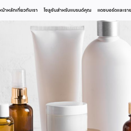
หน้าหลัก
เกี่ยวกับเรา
โซลูชันสำหรับแบรนด์คุณ
แดชบอร์ดและรา
earch
r: