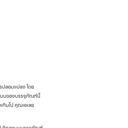
่อการปลอมแปลง โดย
แบบของบรรจุภัณฑ์นี้
ูงเกินไป คุณเอเลย
ิติ ติดลงบนบรรจุภัณฑ์