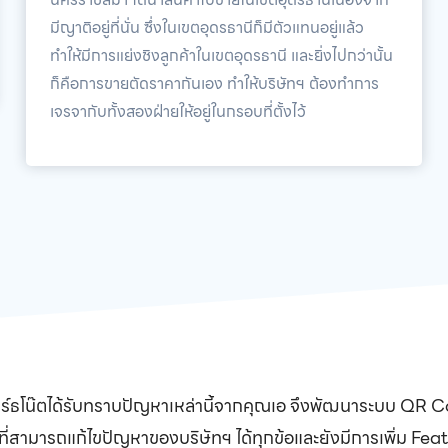
มีญาติอยู่ที่นั่น ซึ่งในเขตอุดรธานีก็มีตัวแทนอยู่แล้ว
ทำให้มีการแย่งชิงลูกค้าในเขตอุดรธานี และยิ่งไปกว่านั้น
ก็คือการขายตัดราคากันเอง ทำให้บริษัทฯ ต้องทำการ
เจรจากับทั้งสองฝ่ายให้อยู่ในกรอบที่ตั้งไว้
บิร์ธโน๊ตได้รับทราบปัญหาเหล่านี้จากคุณเอ จึงพัฒนาระบบ QR
 ที่สามารถแก้ไขปัญหาของบริษัทฯ ได้ทุกข้อและยังมีการเพิ่ม Fe