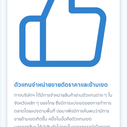
ตัวแทนจำหน่ายขายตัดราคาและข้ามเขต
ทางบริษัทฯ ได้มีการจำหน่ายสินค้าผ่านตัวแทนต่าง ๆ ใน
จังหวัดหลัก ๆ ของไทย ซึ่งมีการแบ่งเขตของการทำการ
ตลาดโดยแบ่งตามพื้นที่ ต่อมาเพิ่งมีการค้นพบว่ามีการ
ขายข้ามเขตเกิดขึ้น หนึ่งในนั้นคือตัวแทนเขต
นครราชสีมา ได้นำสินค้าไปขายในเขตอุดรธานีเนื่องจาก