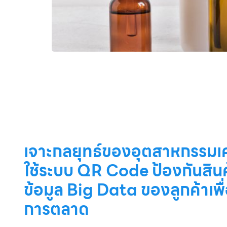
เจาะกลยุทธ์ของอุตสาหกรรมเค
ใช้ระบบ QR Code ป้องกันสิน
ข้อมูล Big Data ของลูกค้าเพื
การตลาด