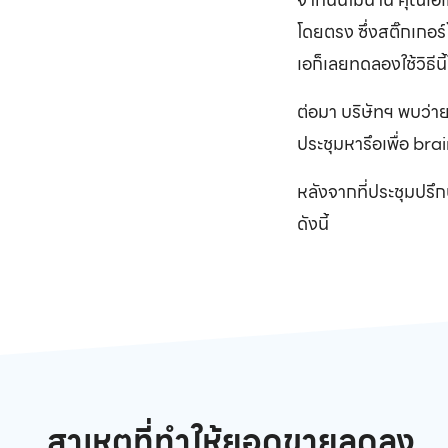
โดยตรง ซึ่งสติ๊กเกอ
เอก็เลยทดลองใช้วิธี
ต่อมา บริษัทฯ พบว่
ประชุมหารึอเพื่อ br
หลังจากที่ประชุมปร
ดังนี้
สาเหตุที่ทำให้ยอดขายลดลง