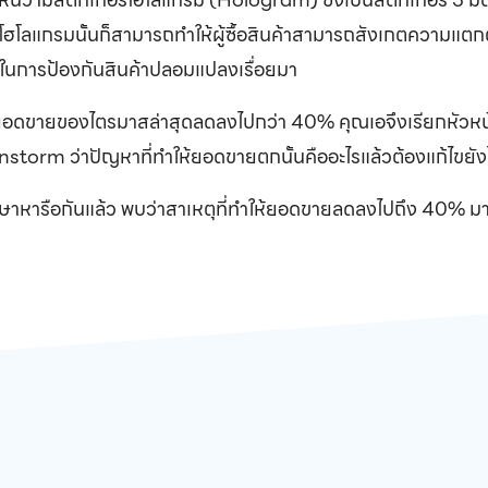
ร์โฮโลแกรมนั้นก็สามารถทำให้ผู้ซื้อสินค้าสามารถสังเกตความแ
นี้ในการป้องกันสินค้าปลอมแปลงเรื่อยมา
ายอดขายของไตรมาสล่าสุดลดลงไปกว่า 40% คุณเอจึงเรียกหัวหน
ainstorm ว่าปัญหาที่ทำให้ยอดขายตกนั้นคืออะไรแล้วต้องแก้ไขยัง
ึกษาหารือกันแล้ว พบว่าสาเหตุที่ทำให้ยอดขายลดลงไปถึง 40% 