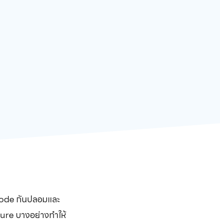
 Code กันปลอมและ
ature บางอย่างทำให้