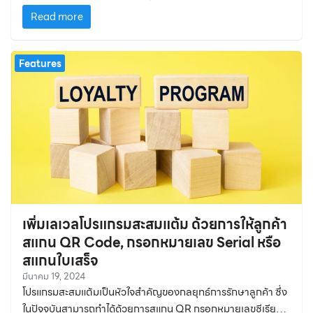
ไหนอยู่
Read more
Features
เพิ่มเลเวลโปรแกรมสะสมแต้ม ด้วยการให้ลูกค้า
สแกน QR Code, กรอกหมายเลข Serial หรือ
สแกนใบเสร็จ
มีนาคม 19, 2024
โปรแกรมสะสมแต้มเป็นหัวใจสำคัญของกลยุทธ์การรักษาลูกค้า ซึ่ง
ในปัจจุบันสามารถทำได้ด้วยการสแกน QR กรอกหมายเลขซีเรียล