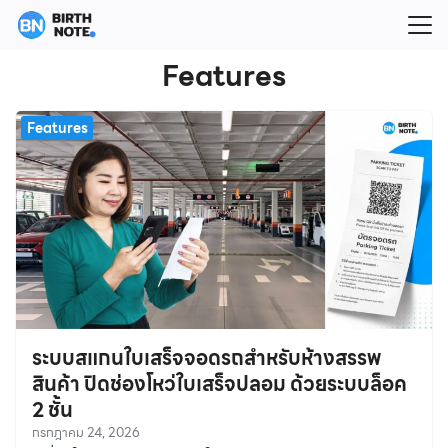
Skip
to
Search
content
Features
for:
Features
ระบบสแกนใบเสร็จจอดรถสำหรับห้างสรรพ
สินค้า ปิดช่องโหว่ใบเสร็จปลอม ด้วยระบบล็อค
2 ชั้น
กรกฎาคม 24, 2026