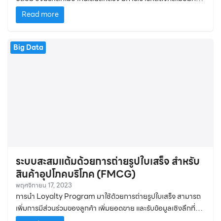
สแกนด้วยมือถือ
Read more
Big Data
ระบบสะสมแต้มด้วยการถ่ายรูปใบเสร็จ สำหรับ
สินค้าอุปโภคบริโภค (FMCG)
พฤศจิกายน 17, 2023
การนำ Loyalty Program มาใช้ด้วยการถ่ายรูปใบเสร็จ สามารถ
เพิ่มการมีส่วนร่วมของลูกค้า เพิ่มยอดขาย และรับข้อมูลเชิงลึกที่มี
ค่า