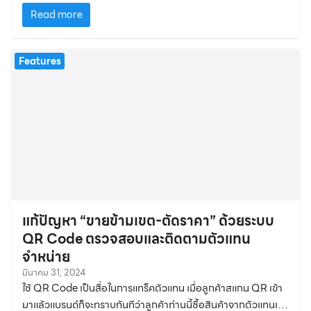
ปลอมแปลงเป็นไปได้ยากมาก
Read more
Features
แก้ปัญหา “ขายข้ามเขต-ตัดราคา” ด้วยระบบ
QR Code ตรวจสอบและติดตามตัวแทน
จำหน่าย
มีนาคม 31, 2024
ใช้ QR Code เป็นสื่อในการแทร็คตัวแทน เมื่อลูกค้าสแกน QR เข้า
มาแล้วแบรนด์ก็จะทราบทันทีว่าลูกค้าท่านนี้ซื้อสินค้าจากตัวแทนเจ้า