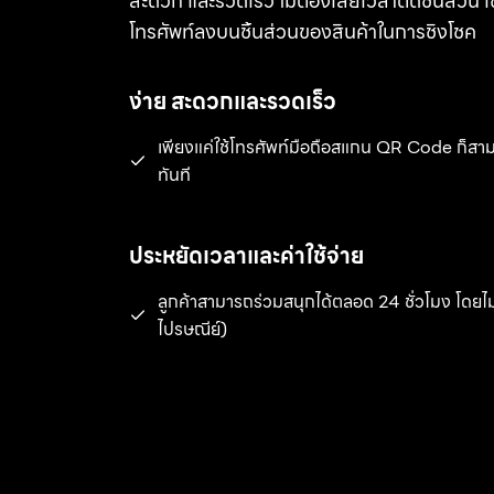
สะดวก และรวดเร็ว ไม่ต้องเสียเวลาตัดชิ้นส่วน เขีย
โทรศัพท์ลงบนชิ้นส่วนของสินค้าในการชิงโชค
ง่าย สะดวกและรวดเร็ว
เพียงแค่ใช้โทรศัพท์มือถือสแกน QR Code ก็สา
ทันที
ประหยัดเวลาและค่าใช้จ่าย
ลูกค้าสามารถร่วมสนุกได้ตลอด 24 ชั่วโมง โดยไม่ต
ไปรษณีย์)