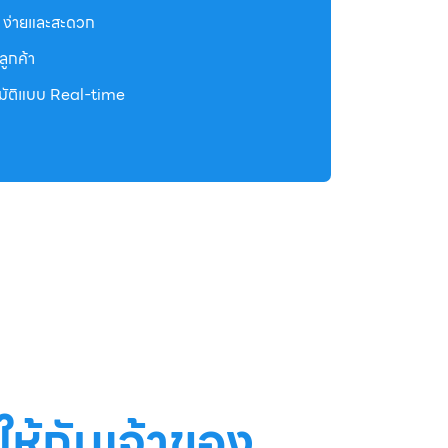
 ง่ายและสะดวก
งลูกค้า
นมัติแบบ Real-time
ห้กับเจ้าของ