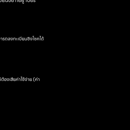
นชื่อ ที่อยู่ เบอร์
มารถลงทะเบียนชิงโชคได้
้องเสียค่าใช้จ่าย (ค่า