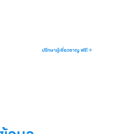
Code ให้กลายเป็นเครื่องมือการตลาดดิจิทัล ลูกค้าสแกนสินค้า 
ทีม Marketing ได้ First-Party Data พร้อมใช้ทันที
ปรึกษาผู้เชี่ยวชาญ ฟรี!