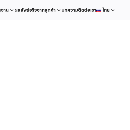
ยงาน
ผลลัพธ์จริงจากลูกค้า
บทความ
ติดต่อเรา
ไทย
ไทย
English
ิ่มยอด
 ใน 1