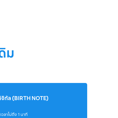
ดิม
ดิจิทัล (BIRTH NOTE)
ลาไม่ถึง 1 นาที