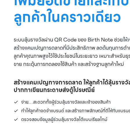
เพิ่มยอดขายและเก็บ
ลูกค้าในคราวเดียว
ระบบลุ้นรางวัลผ่าน QR Code ของ Birth Note ช่วยให้เ
สร้างแคมเปญการตลาดที่มีประสิทธิภาพ ลดต้นทุนการดำเน
ลูกค้าคุณภาพสูงไว้ใช้ประโยชน์ในระยะยาว เหมาะสำหรับธุร
ขาย กระตุ้นการทดลองใช้สินค้า และสร้างฐานลูกค้าใหม่
สร้างแคมเปญทางการตลาด ให้ลูกค้าได้ลุ้นรางวั
ปากกาเขียนกระดาษส่งตู้ไปรษณีย์
ง่าย…สะดวกทั้งผู้ร่วมลุ้นรางวัลและเจ้าของสินค้า
ทำให้ลูกค้าจดจำแบรนด์ และสร้างภาพลักษณ์ที่ดีให้กับแบร
ตรวจสอบข้อมูลผู้ร่วมลุ้นรางวัลได้แบบเรียลไทม์