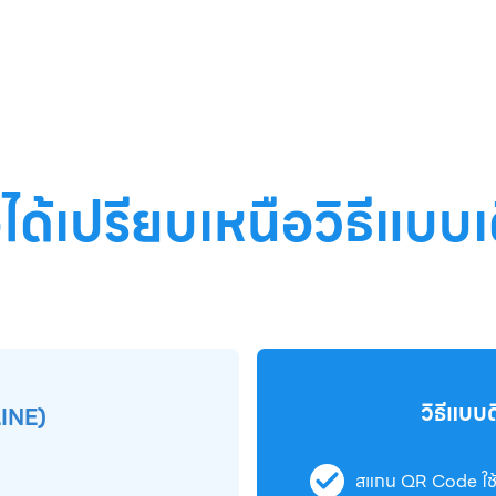
อได้เปรียบเหนือวิธีแบบเ
วิธีแบบ
LINE)
สแกน QR Code ใช้เว