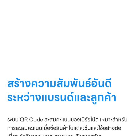
สร้างความสัมพันธ์อันดี
ระหว่างแบรนด์และลูกค้า
ระบบ QR Code สะสมคะแนนของเบิร์ธโน๊ต เหมาะสำหรับ
การสะสมคะแนนเมื่อซื้อสินค้าในแต่ละชิ้นและใช้อย่างต่อ