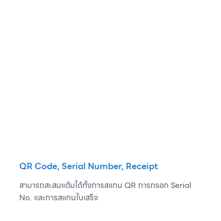
QR Code, Serial Number, Receipt
สามารถสะสมแต้มได้ทั้งการสแกน QR การกรอก Serial
No. และการสแกนใบเสร็จ