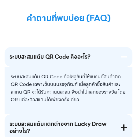
คำถามที่พบบ่อย (FAQ)
ระบบสะสมแต้ม QR Code คืออะไร?
ระบบสะสมแต้ม QR Code คือโซลูชันที่ให้แบรนด์สินค้าติด
QR Code เฉพาะชิ้นบนบรรจุภัณฑ์ เมื่อลูกค้าซื้อสินค้าและ
สแกน QR จะได้รับคะแนนสะสมเพื่อนำไปแลกของรางวัล โดย
QR แต่ละตัวสแกนได้เพียงครั้งเดียว
ระบบสะสมแต้มแตกต่างจาก Lucky Draw
อย่างไร?