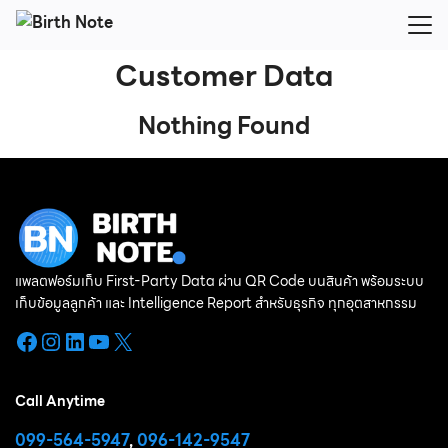
Skip
to
Search
content
Customer Data
for:
Nothing Found
แพลตฟอร์มเก็บ First-Party Data ผ่าน QR Code บนสินค้า พร้อมระบบ
เก็บข้อมูลลูกค้า และ Intelligence Report สำหรับธุรกิจ ทุกอุตสาหกรรม
Facebook
Instagram
LinkedIn
YouTube
X
Call Anytime
099-564-5947
,
096-142-9547