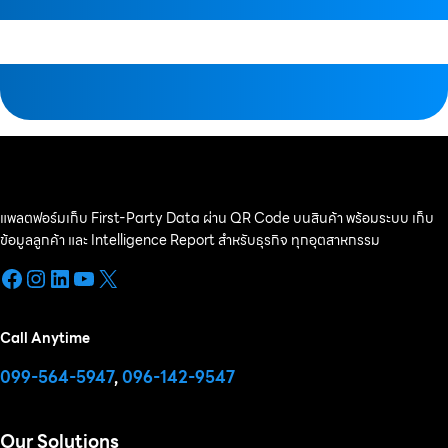
แพลตฟอร์มเก็บ First-Party Data ผ่าน QR Code บนสินค้า พร้อมระบบ เก็บ
ข้อมูลลูกค้า และ Intelligence Report สำหรับธุรกิจ ทุกอุตสาหกรรม
Facebook
Instagram
LinkedIn
YouTube
X
Call Anytime
099-564-5947
,
096-142-9547
Our Solutions