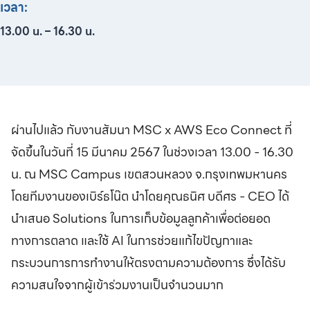
เวลา:
13.00 น. – 16.30 น.
ผ่านไปแล้ว กับงานสัมนา MSC x AWS Eco Connect ที่
จัดขึ้นในวันที่ 15 มีนาคม 2567 ในช่วงเวลา 13.00 - 16.30
น. ณ MSC Campus เขตสวนหลวง จ.กรุงเทพมหานคร
โดยทีมงานของเบิร์ธโน๊ต นำโดยคุณธนิศ บดีศร - CEO ได้
นำเสนอ Solutions ในการเก็บข้อมูลลูกค้าเพื่อต่อยอด
ทางการตลาด และใช้ AI ในการช่วยแก้ไขปัญกาและ
กระบวนการการทำงานให้ตรงตามความต้องการ ซึ่งได้รับ
ความสนใจจากผู้เข้าร่วมงานเป็นจำนวนมาก