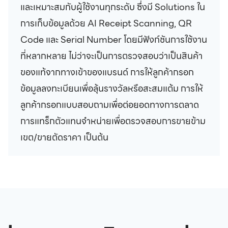
และเหมาะสมกับผู้ใช้งานทุกระดับ ซึ่งมี Solutions ใน
การเก็บข้อมูลด้วย AI Receipt Scanning, QR
Code และ Serial Number โดยมีฟังก์ชันการใช้งาน
ที่หลากหลาย ไม่ว่าจะเป็นการตรวจสอบว่าเป็นสินค้า
ของแท้จากทางเข้าของแบรนด์ การให้ลูกค้ากรอก
ข้อมูลลงทะเบียนเพื่อลุ้นรางวัลหรือสะสมแต้ม การให้
ลูกค้ากรอกแบบสอบถามเพื่อต่อยอดทางการตลาด
การแทร็กตัวแทนจำหน่ายเพื่อตรวจสอบการขายข้าม
เขต/ขายตัดราคา เป็นต้น