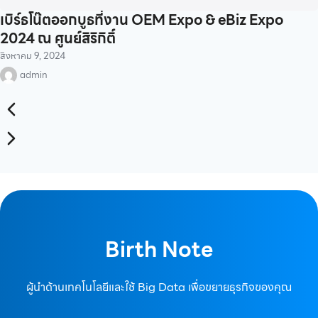
เบิร์ธโน๊ตออกบูธที่งาน OEM Expo & eBiz Expo
2024 ณ ศูนย์สิริกิติ์
สิงหาคม 9, 2024
admin
Birth Note
ผู้นำด้านเทคโนโลยีและใช้ Big Data เพื่อขยายธุรกิจของคุณ