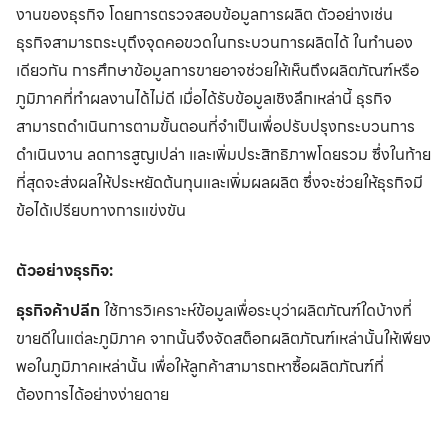
งานของธุรกิจ โดยการตรวจสอบข้อมูลการผลิต ตัวอย่างเช่น
ธุรกิจสามารถระบุถึงจุดคอขวดในกระบวนการผลิตได้ ในทำนอง
เดียวกัน การศึกษาข้อมูลการขายอาจช่วยให้เห็นถึงผลิตภัณฑ์หรือ
ภูมิภาคที่ทำผลงานได้ไม่ดี เมื่อได้รับข้อมูลเชิงลึกเหล่านี้ ธุรกิจ
สามารถดำเนินการตามขั้นตอนที่จำเป็นเพื่อปรับปรุงกระบวนการ
ดำเนินงาน ลดการสูญเปล่า และเพิ่มประสิทธิภาพโดยรวม ซึ่งในท้าย
ที่สุดจะส่งผลให้ประหยัดต้นทุนและเพิ่มผลผลิต ซึ่งจะช่วยให้ธุรกิจมี
ข้อได้เปรียบทางการแข่งขัน
ตัวอย่างธุรกิจ:
ธุรกิจค้าปลีก
ใช้การวิเคราะห์ข้อมูลเพื่อระบุว่าผลิตภัณฑ์ใดบ้างที่
ขายดีในแต่ละภูมิภาค จากนั้นจึงจัดสต็อกผลิตภัณฑ์เหล่านั้นให้เพียง
พอในภูมิภาคเหล่านั้น เพื่อให้ลูกค้าสามารถหาซื้อผลิตภัณฑ์ที่
ต้องการได้อย่างง่ายดาย