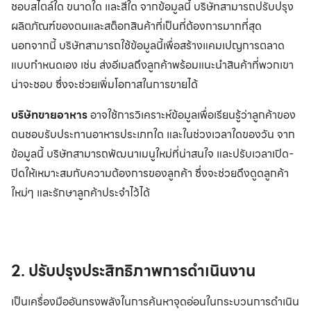
ชอบสไตล์ใด ขนาดใด และสีใด จากข้อมูลนี้ บริษัทสามารถปรับปรุง
ผลิตภัณฑ์ของตนและสต็อกสินค้าที่เป็นที่ต้องการมากที่สุด
นอกจากนี้ บริษัทสามารถใช้ข้อมูลนี้เพื่อสร้างแคมเปญการตลาด
แบบกำหนดเอง เช่น ส่งอีเมลถึงลูกค้าพร้อมแนะนำสินค้าที่พวกเขา
น่าจะชอบ ซึ่งจะช่วยเพิ่มโอกาสในการขายได้
บริษัทขายอาหาร
อาจใช้การวิเคราะห์ข้อมูลเพื่อเรียนรู้ว่าลูกค้าของ
ตนชอบรับประทานอาหารประเภทใด และในช่วงเวลาใดของวัน จาก
ข้อมูลนี้ บริษัทสามารถพัฒนาเมนูใหม่ที่น่าสนใจ และปรับเวลาเปิด-
ปิดให้เหมาะสมกับความต้องการของลูกค้า ซึ่งจะช่วยดึงดูดลูกค้า
ใหม่ๆ และรักษาลูกค้าประจำไว้ได้
2. ปรับปรุงประสิทธิภาพการดำเนินงาน
เป็นเครื่องมืออันทรงพลังในการค้นหาจุดอ่อนในกระบวนการดำเนิน