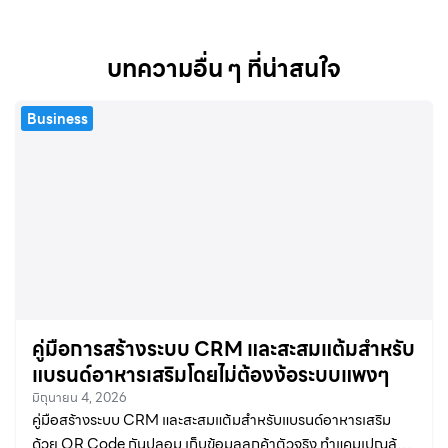
บทความอื่น ๆ ที่น่าสนใจ
Business
คู่มือการสร้างระบบ CRM และสะสมแต้มสำหรับ
แบรนด์อาหารเสริมโดยไม่ต้องง้อระบบแพงๆ
มิถุนายน 4, 2026
คู่มือสร้างระบบ CRM และสะสมแต้มสำหรับแบรนด์อาหารเสริม
ด้วย QR Code กันปลอม เก็บข้อมูลลูกค้าตัวจริง ทำแคมเปญลุ้น