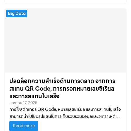
Big Data
ปลดล็อกความสำเร็จด้านการตลาด จากการ
สแกน QR Code, การกรอกหมายเลขซีเรียล
และการสแกนใบเสร็จ
มกราคม 17, 2025
การใช้สติ๊กเกอร์ QR Code, หมายเลขซีเรียล และการสแกนใบเสร็จ
สามารถนำไปใช้ประโยชน์ในการเก็บรวบรวมข้อมูลและวิเคราะห์ต่อย
อดทางการตลาดได้
Read more