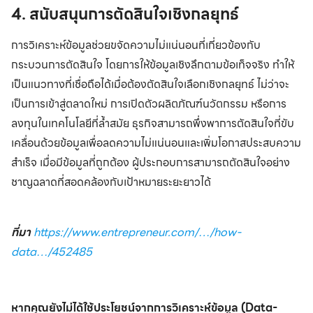
4. สนับสนุนการตัดสินใจเชิงกลยุทธ์
การวิเคราะห์ข้อมูลช่วยขจัดความไม่แน่นอนที่เกี่ยวข้องกับ
กระบวนการตัดสินใจ โดยการให้ข้อมูลเชิงลึกตามข้อเท็จจริง ทำให้
เป็นแนวทางที่เชื่อถือได้เมื่อต้องตัดสินใจเลือกเชิงกลยุทธ์ ไม่ว่าจะ
เป็นการเข้าสู่ตลาดใหม่ การเปิดตัวผลิตภัณฑ์นวัตกรรม หรือการ
ลงทุนในเทคโนโลยีที่ล้ำสมัย ธุรกิจสามารถพึ่งพาการตัดสินใจที่ขับ
เคลื่อนด้วยข้อมูลเพื่อลดความไม่แน่นอนและเพิ่มโอกาสประสบความ
สำเร็จ เมื่อมีข้อมูลที่ถูกต้อง ผู้ประกอบการสามารถตัดสินใจอย่าง
ชาญฉลาดที่สอดคล้องกับเป้าหมายระยะยาวได้
ที่มา
https://www.entrepreneur.com/…/how-
data…/452485
หากคุณยังไม่ได้ใช้ประโยชน์จากการวิเคราะห์ข้อมูล (Data-