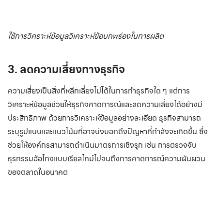
ใช้การวิคราะห์ข้อมูลวิเคราะห์ข้อบกพร่องในการผลิต
3. ลดความเสี่ยงทางธุรกิจ
ความเสี่ยงเป็นสิ่งที่หลีกเลี่ยงไม่ได้ในการทำธุรกิจใด ๆ แต่การ
วิเคราะห์ข้อมูลช่วยให้ธุรกิจคาดการณ์และลดความเสี่ยงได้อย่างมี
ประสิทธิภาพ ด้วยการวิเคราะห์ข้อมูลอย่างละเอียด ธุรกิจสามารถ
ระบุรูปแบบและแนวโน้มที่อาจบ่งบอกถึงปัญหาที่กำลังจะเกิดขึ้น ซึ่ง
ช่วยให้องค์กรสามารถดำเนินมาตรการเชิงรุก เช่น การตรวจจับ
ธุรกรรมฉ้อโกงแบบเรียลไทม์ไปจนถึงการคาดการณ์ความผันผวน
ของตลาดในอนาคต