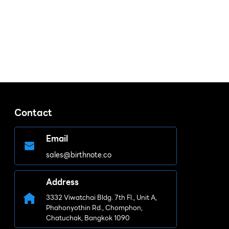
Contact
Email
sales@birthnote.co
Address
3332 Viwatchai Bldg. 7th Fl., Unit A,
Phahonyothin Rd., Chomphon,
Chatuchak, Bangkok 1090