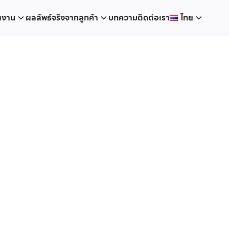
ยงาน
ผลลัพธ์จริงจากลูกค้า
บทความ
ติดต่อเรา
ไทย
ไทย
English