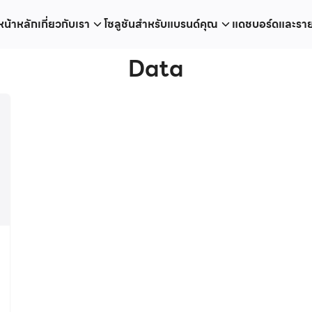
หน้าหลัก
เกี่ยวกับเรา
โซลูชันสำหรับแบรนด์คุณ
แดชบอร์ดและรา
earch
Data
r: