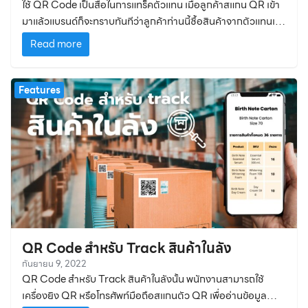
ใช้ QR Code เป็นสื่อในการแทร็คตัวแทน เมื่อลูกค้าสแกน QR เข้า
มาแล้วแบรนด์ก็จะทราบทันทีว่าลูกค้าท่านนี้ซื้อสินค้าจากตัวแทนเจ้า
ไหนอยู่
Read more
Features
QR Code สำหรับ Track สินค้าในลัง
กันยายน 9, 2022
QR Code สำหรับ Track สินค้าในลังนั้น พนักงานสามารถใช้
เครื่องยิง QR หรือโทรศัพท์มือถือสแกนตัว QR เพื่ออ่านข้อมูล