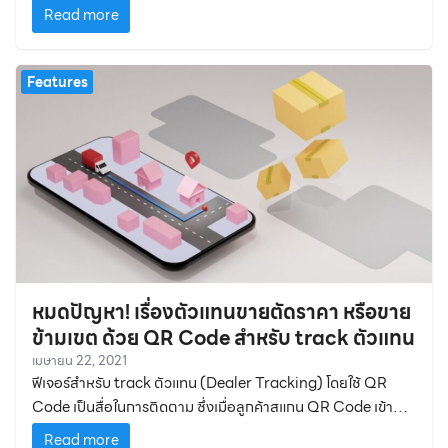
สินค้าที่อยู่ในลังว่ามีสินค้าประเภทไหนบ้าง
Read more
Features
หมดปัญหา! เรื่องตัวแทนขายตัดราคา หรือขาย
ข้ามเขต ด้วย QR Code สำหรับ track ตัวแทน
เมษายน 22, 2021
ฟีเจอร์สำหรับ track ตัวแทน (Dealer Tracking) โดยใช้ QR
Code เป็นสื่อในการติดตาม ซึ่งเมื่อลูกค้าสแกน QR Code เข้ามา
แล้วแบรนด์ก็จะทราบทันทีว่าลูกค้าท่านนี้ซื้อสินค้าที่ถูกจำหน่ายผ่าน
Read more