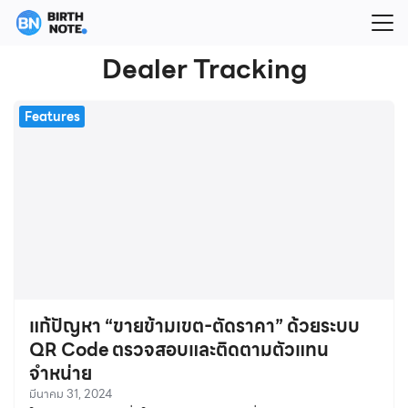
Skip
to
Search
content
Dealer Tracking
for:
Features
แก้ปัญหา “ขายข้ามเขต-ตัดราคา” ด้วยระบบ
QR Code ตรวจสอบและติดตามตัวแทน
จำหน่าย
มีนาคม 31, 2024