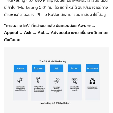
“Marketing 4.0” ของ Philip Kotler อย่าเพิ่งคิดว่าล้าสมัย ตอน
นี้เค้าไป “Marketing 5.0” กันแล้ว แต่ที่ไหนได้ วิชาปรมาจารย์ทาง
ด้านหารตลาดอย่าง Philip Kotler ยังสามารถนำกลับมาใช้ได้อยู่
“การตลาด 5A” ที่กล่าวมาแล้ว ประกอบด้วย Aware →
Appeal → Ask → Act → Advocate เรามาเริ่มเจาะลึกแต่ละ
ตัวกันเลย