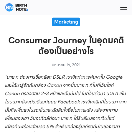
Skip
to
Search
content
Marketing
for:
Consumer Journey ในอุดมคติ
ต้องเป็นอย่างไร
มิถุนายน 16, 2021
“นาย ก ต้องการซื้อกล้อง DSLR เขาจึงทำการค้นหาใน Google
และได้มารู้จักกับกล้อง Canon จากนั้นนาย ก ก็ไปที่เว็บไซต์
Canon ตรวจสอบ 2-3 หน้าและลืมมันไป ไม่กี่วันต่อมา นาย ก เห็น
โฆษณากล้องตัวเดียวกันบน Facebook เขาจึงคลิกที่โฆษณา จาก
นั้นจึงเพิ่มลงในรถเข็นและตัดสินใจซื้อในภายหลัง หลังจากถาม
เพื่อนของเขา วันอาทิตย์ต่อมา นาย ก ได้รับอีเมลจากเว็บไซต์
เดียวกันพร้อมส่วนลด 5% สำหรับกล้องรุ่นเดียวกันในช่วงเวลา