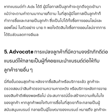
หากแบรนด์ทำ Ads ได้ดี ผู้มีโอกาสเป็นลูกค้าจะถูกดึงดูดเข้ามา
แม้ว่าจะถามคำถามมากมายก็ตาม ในที่สุดผู้มีโอกาสเป็นลูกค้าก็
ทำการซื้อและกลายเป็นลูกค้า ซึ่งเป็นไปได้ทั้งซื้อทางออนไลน์และ
ออฟไลน์ ในตัวอย่าง นาย ก พอใจตัดสินใจซื้อทางออนไลน์จากการ
ได้รับส่วนลดทางอีเมล
5. Advocate
การแปลงลูกค้าที่มีความจงรักภักดีต่อ
แบรนด์ให้กลายเป็นผู้ที่คอยแนะนำแบรนด์ต่อให้กับ
ลูกค้ารายอื่น ๆ
นี่คือขั้นตอนสุดท้าย หลังจากซื้อสินค้าหรือบริการแล้ว ลูกค้าจะ
ตรวจสอบว่าสินค้าตรงตามความคาดหวัง หรือบริการหลังการขาย
ของสินค้าดีเพียงพอหรือไม่ ประสบการณ์นี้จะสร้างความเห็นในใจ
ของลูกค้า หากลูกค้าพอใจกับการซื้อในที่สุดเขาก็จะกลายเป็นผู้
สนับสนุนแบรนด์ กลายเป็นผู้โฆษณาของแบรนด์ หมายถึง ลูกค้าจะ