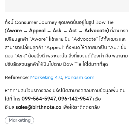
ทั้งนี้ Consumer Journey อุดมคตินั้นอยู่ในรูป Bow Tie
(
Aware → Appeal → Ask → Act → Advocate)
ที่สามารถ
เปลี่ยนลูกค้า “Aware” ให้กลายเป็น “Advocate“ ได้ทั้งหมด และ
สามารถเปลี่ยนลูกค้า “Appeal” ทั้งหมดให้กลายมาเป็น “Act” ขั้น
ตอน “Ask” น้อยยิ่งดี เพราะฉะนั้น สิ่งที่แบรนด์ต้องทำ คือ พยายาม
ปรับสัดส่วนลูกค้าให้เป็นไปตาม Bow Tie ให้ได้มากที่สุด
Reference:
Marketing 4.0
,
Panasm.com
หากท่านสนใจบริการของเบิร์ธโน๊ตสามารถสอบถามข้อมูลเพิ่มเติม
ได้ที่ โทร
099-564-5947, 096-142-9547
หรือ
อีเมล
sales@birthnote.co
เพื่อให้เราติดต่อกลับ
Marketing