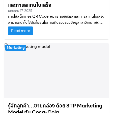
และการสแกนใบเสร็จ
มกราคม 17, 2025
การใช้สติ๊กเกอร์ QR Code, หมายเลขซีเรียล และการสแกนใบเสร็จ
สามารถนำไปใช้ประโยชน์ในการเก็บรวบรวมข้อมูลและวิเคราะห์ต่อย
อดทางการตลาดได้
Read more
Marketing
รู้จักลูกค้า…ขายคล่อง ด้วย STP Marketing
Model กับ Coca-Cola