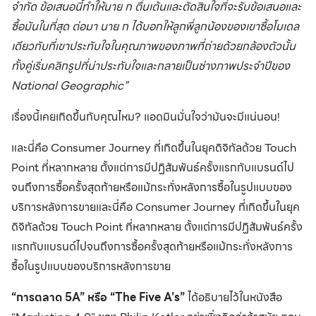
จำกัด ข้อเสนอนี้ทำให้นาย ก ตื่นเต้นและตัดสินใจที่จะรับข้อเสนอและ
ซื้อมันในที่สุด ต่อมา นาย ก ได้บอกให้ลูกพี่ลูกน้องของเขาซื้อโมเดล
เดียวกับที่เขาประทับใจในคุณภาพของภาพที่ถ่ายด้วยกล้องตัวนั้น
ทั้งคู่เริ่มคลิกรูปที่น่าประทับใจและกลายเป็นช่างภาพประจำปีของ
National Geographic”
เรื่องนี้เคยเกิดขึ้นกับคุณไหม? แอดมินมั่นใจว่ามันจะมีแน่นอน!
และนี่คือ Consumer Journey ที่เกิดขึ้นในยุคดิจิทัลด้วย Touch
Point ที่หลากหลาย ตั้งแต่การมีปฏิสัมพันธ์ครั้งแรกกับแบรนด์ไป
จนถึงการซื้อครั้งสุดท้ายหรือแม้กระทั่งหลังการซื้อในรูปแบบของ
บริการหลังการขายและนี่คือ Consumer Journey ที่เกิดขึ้นในยุค
ดิจิทัลด้วย Touch Point ที่หลากหลาย ตั้งแต่การมีปฏิสัมพันธ์ครั้ง
แรกกับแบรนด์ไปจนถึงการซื้อครั้งสุดท้ายหรือแม้กระทั่งหลังการ
ซื้อในรูปแบบของบริการหลังการขาย
“การตลาด 5A” หรือ “The Five A’s”
ได้อธิบายไว้ในหนังสือ