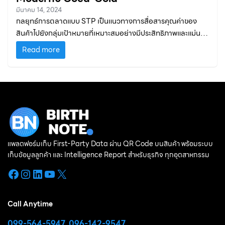
มีนาคม 14, 2024
กลยุทธ์การตลาดแบบ STP เป็นแนวทางการสื่อสารคุณค่าของ
สินค้าไปยังกลุ่มเป้าหมายที่เหมาะสมอย่างมีประสิทธิภาพและแม่นยำ
มุ่งเน้นการเลือกกลุ่มลูกค้าเป้าหมายที่มีคุณค่าที่สุดสำหรับธุรกิจ
Read more
แพลตฟอร์มเก็บ First-Party Data ผ่าน QR Code บนสินค้า พร้อมระบบ
เก็บข้อมูลลูกค้า และ Intelligence Report สำหรับธุรกิจ ทุกอุตสาหกรรม
Facebook
Instagram
LinkedIn
YouTube
X
Call Anytime
099-564-5947
,
096-142-9547