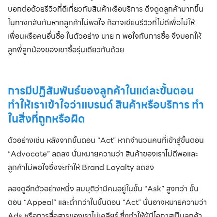
บอกต่อด้วยรีวิวที่ดีเกี่ยวกับสินค้าหรือบริการ ดึงดูดลูกค้ามากขึ้น
ในทางกลับกันหากลูกค้าไม่พอใจ ก็อาจเขียนรีวิวที่ไม่ดีเพื่อไม่ให้
เพื่อนหรือคนอื่นซื้อ ในตัวอย่าง นาย ก พอใจกับการซื้อ จึงบอกให้
ลูกพี่ลูกน้องของเขาซื้อรุ่นเดียวกันด้วย
การมีปฏิสัมพันธ์ของลูกค้าในแต่ละขั้นตอน
ทำให้เราเข้าใจว่าแบรนด์ สินค้าหรือบริการ ทำ
ในสิ่งที่ถูกหรือผิด
ตัวอย่างเช่น หลังจากขั้นตอน “Act” หากจำนวนคนที่เข้าสู่ขั้นตอน
“Advocate” ลดลง นั่นหมายความว่า สินค้าของเราไม่ดีพอและ
ลูกค้าไม่พอใจซึ่งจะทำให้ Brand Loyalty ลดลง
ลองดูอีกตัวอย่างหนึ่ง สมมุติว่ามีคนอยู่ในขั้น “Ask” สูงกว่า ขั้น
ตอน “Appeal” และต่ำกว่าในขั้นตอน “Act” นั่นอาจหมายความว่า
Ads หรือการสื่อสารของเราไม่เคลียร์ ซึ่งทำให้ผู้มีโอกาสเป็นลูกค้า