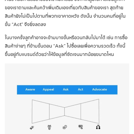
ของเราถามและค้นคว้าเพิ่มเติมเองเกี่ยวกับสินค้าของเรา สุดท้าย
สินค้ายังไม่เป็นไปตามที่พวกเขาคาดหวัง ดังนั้น จำนวนคนที่อยู่ใน
ขั้น “Act” จึงยิ่งลดลง
ในบางครั้งลูกค้าอาจจะข้ามบางขั้นหรือวนกลับไปมาได้ เช่น การซื้อ
สินค้าง่ายๆ ที่ข้ามขั้นตอน “Ask” ไปซื้อเลยเพื่อความรวดเร็ว ทั้งนี้
ขึ้นอยู่กับแบรนด์ด้วยว่าให้ข้อมูลที่ชัดเจนมากน้อยขนาดไหน